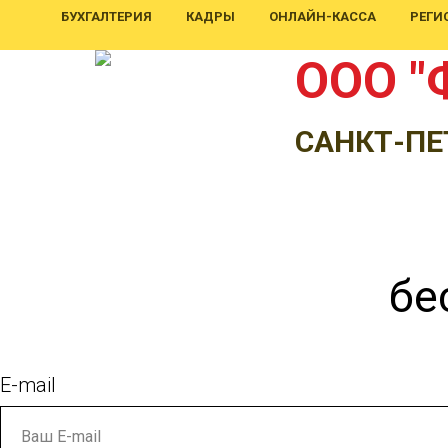
БУХГАЛТЕРИЯ
КАДРЫ
ОНЛАЙН-КАССА
РЕГИ
ООО "
САНКТ-ПЕ
бе
E-mail