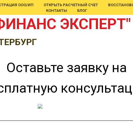
СТРАЦИЯ ООО/ИП
ОТКРЫТЬ РАСЧЕТНЫЙ СЧЕТ
ВОССТАНОВЛ
КОНТАКТЫ
БЛОГ
ФИНАНС ЭКСПЕРТ"
ТЕРБУРГ
Оставьте заявку на
сплатную консульта