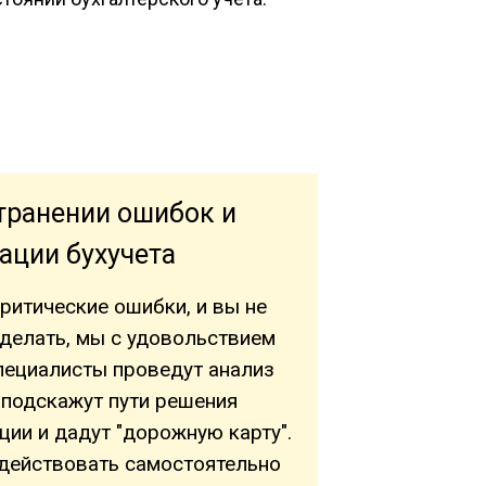
транении ошибок и
ации бухучета
ритические ошибки, и вы не
 делать, мы с удовольствием
пециалисты проведут анализ
 подскажут пути решения
ии и дадут "дорожную карту".
действовать самостоятельно