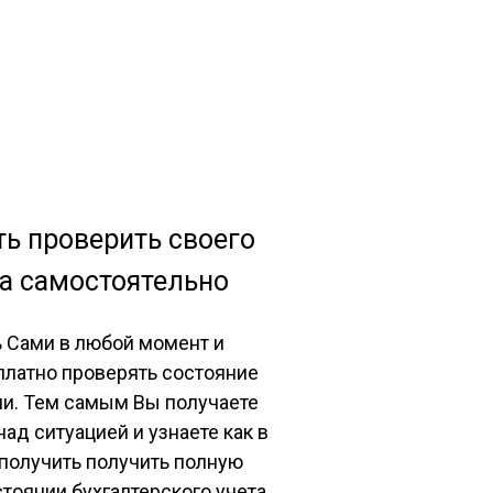
ь проверить своего
ра самостоятельно
 Сами в любой момент и
латно проверять состояние
ии. Тем самым Вы получаете
ад ситуацией и узнаете как в
получить получить полную
тоянии бухгалтерского учета.