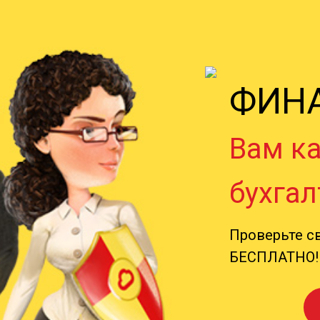
ФИНА
Вам ка
бухгал
Проверьте с
БЕСПЛАТНО! 