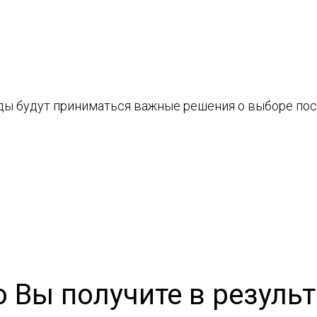
ды будут приниматься важные решения о выборе по
о Вы получите в результ