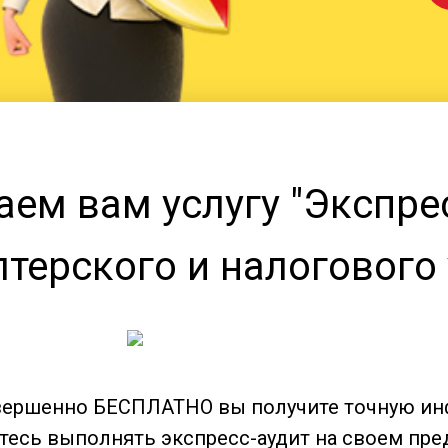
ем вам услугу "Экспре
лтерского и налогового 
овершенно БЕСПЛАТНО вы получите точную ин
тесь выполнять экспресс-аудит на своем пр