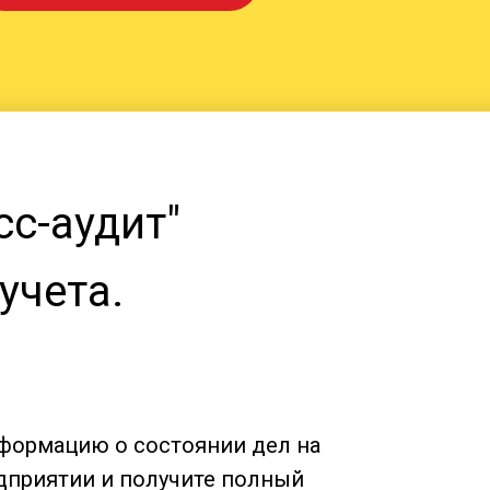
сс-аудит"
учета.
формацию о состоянии дел на
едприятии и получите полный