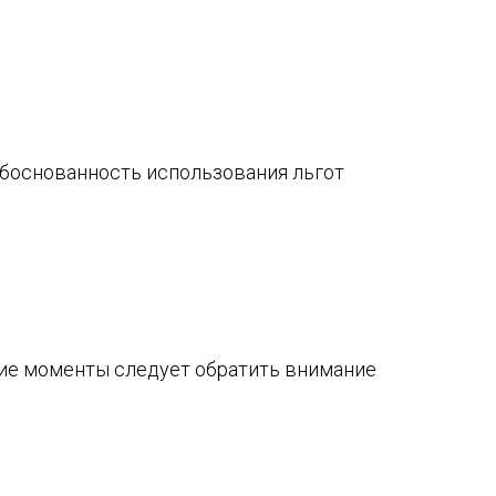
обоснованность использования льгот
кие моменты следует обратить внимание