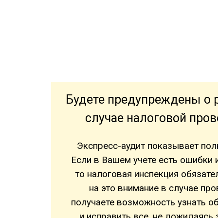
Будете предупреждены о р
случае налоговой пров
Экспресс-аудит показывает пол
Если в Вашем учете есть ошибки 
то налоговая инспекция обязате
на это внимание в случае про
получаете возможность узнать о
и исправить все, не дожидаясь 