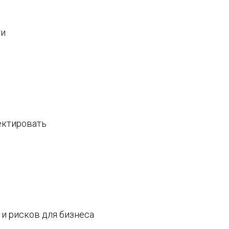
ти
ектировать
и рисков для бизнеса