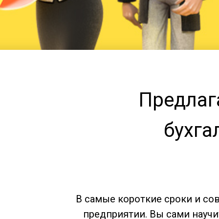
Предлага
бухга
В самые короткие сроки и с
предприятии. Вы сами научи