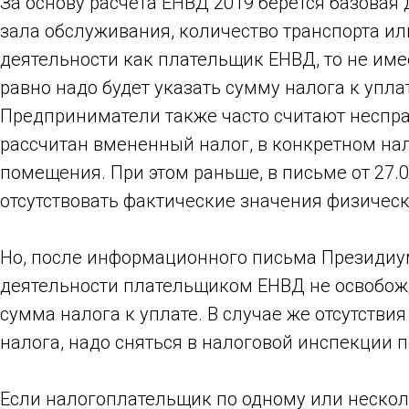
За основу расчета ЕНВД 2019 берется базовая
зала обслуживания, количество транспорта ил
деятельности как плательщик ЕНВД, то не имее
равно надо будет указать сумму налога к упла
Предприниматели также часто считают неспра
рассчитан вмененный налог, в конкретном нал
помещения. При этом раньше, в письме от 27.0
отсутствовать фактические значения физическ
Но, после информационного письма Президиум
деятельности плательщиком ЕНВД не освобожда
сумма налога к уплате. В случае же отсутств
налога, надо сняться в налоговой инспекции по
Если налогоплательщик по одному или нескол