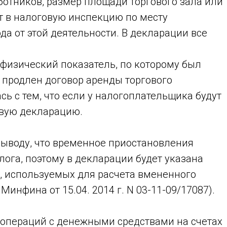
аботников, размер площади торгового зала или
ет в налоговую инспекцию по месту
да от этой деятельности. В декларации все
физический показатель, по которому был
л продлен договор аренды торгового
ь с тем, что если у налогоплательщика будут
евую декларацию.
выводу, что временное приостановления
ога, поэтому в декларации будет указана
й, используемых для расчета вмененного
инфина от 15.04. 2014 г. N 03-11-09/17087).
 операций с денежными средствами на счетах