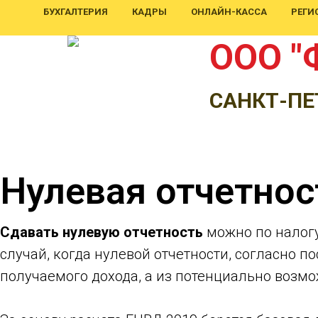
БУХГАЛТЕРИЯ
КАДРЫ
ОНЛАЙН-КАССА
РЕГИ
ООО "
САНКТ-ПЕ
Нулевая отчетнос
Сдавать нулевую отчетность
можно по налогу 
случай, когда нулевой отчетности, согласно
получаемого дохода, а из потенциально возмо