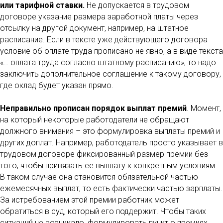
или тарифной ставки.
Не допускается в трудовом
договоре указание размера заработной платы через
отсылку на другой документ, например, на штатное
расписание. Если в тексте уже действующего договора
условие об оплате труда прописано не явно, а в виде текста
«… оплата труда согласно штатному расписанию», то надо
заключить дополнительное соглашение к такому договору,
где оклад будет указан прямо.
Неправильно прописан порядок выплат премий
. Момент,
на который некоторые работодатели не обращают
должного внимания – это формулировка выплаты премий и
других доплат. Например, работодатель просто указывает в
трудовом договоре фиксированный размер премии без
того, чтобы привязать ее выплату к конкретным условиям.
В таком случае она становится обязательной частью
ежемесячных выплат, то есть фактически частью зарплаты.
За истребованием этой премии работник может
обратиться в суд, который его поддержит. Чтобы таких
ситуаций не возникало, формулировать пункт о премиях