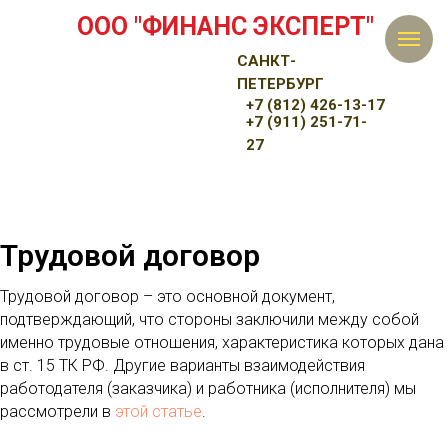
ООО "ФИНАНС ЭКСПЕРТ"
САНКТ-
ПЕТЕРБУРГ
+7 (812) 426-13-17
+7 (911) 251-71-
27
Трудовой договор
Трудовой договор – это основной документ,
подтверждающий, что стороны заключили между собой
именно трудовые отношения, характеристика которых дана
в ст. 15 ТК РФ. Другие варианты взаимодействия
работодателя (заказчика) и работника (исполнителя) мы
рассмотрели в
этой статье
.