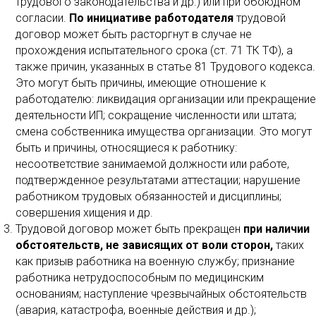
трудового законодательства и др.) или при обоюдном
согласии.
По инициативе работодателя
трудовой
договор может быть расторгнут в случае не
прохождения испытательного срока (ст. 71 ТК ТФ), а
также причин, указанных в статье 81 Трудового кодекса.
Это могут быть причины, имеющие отношение к
работодателю: ликвидация организации или прекращение
деятельности ИП; сокращение численности или штата;
смена собственника имущества организации. Это могут
быть и причины, относящиеся к работнику:
несоответствие занимаемой должности или работе,
подтвержденное результатами аттестации; нарушение
работником трудовых обязанностей и дисциплины;
совершения хищения и др.
Трудовой договор может быть прекращен
при наличии
обстоятельств, не зависящих от воли сторон,
таких
как призыв работника на военную службу; признание
работника нетрудоспособным по медицинским
основаниям; наступление чрезвычайных обстоятельств
(авария, катастрофа, военные действия и др.);