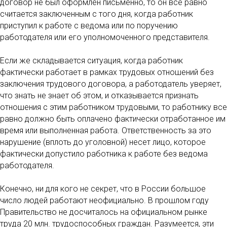
договор не был оформлен письменно, то он все равно
считается заключенным с того дня, когда работник
приступил к работе с ведома или по поручению
работодателя или его уполномоченного представителя.
Если же складывается ситуация, когда работник
фактически работает в рамках трудовых отношений без
заключения трудового договора, а работодатель уверяет,
что знать не знает об этом, и отказывается признать
отношения с этим работником трудовыми, то работнику все
равно должно быть оплачено фактически отработанное им
время или выполненная работа. Ответственность за это
нарушение (вплоть до уголовной) несет лицо, которое
фактически допустило работника к работе без ведома
работодателя.
Конечно, ни для кого не секрет, что в России большое
число людей работают неофициально. В прошлом году
Правительство не досчиталось на официальном рынке
труда 20 млн. трудоспособных граждан. Разумеется, эти