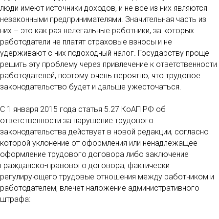
люди имеют источники доходов, и не все из них являются
незаконными предпринимателями. Значительная часть из
них – это как раз нелегальные работники, за которых
работодатели не платят страховые взносы и не
удерживают с них подоходный налог. Государству проще
решить эту проблему через привлечение к ответственности
работодателей, поэтому очень вероятно, что трудовое
законодательство будет и дальше ужесточаться.
С 1 января 2015 года статья 5.27 КоАП РФ об
ответственности за нарушение трудового
законодательства действует в новой редакции, согласно
которой уклонение от оформления или ненадлежащее
оформление трудового договора либо заключение
гражданско-правового договора, фактически
регулирующего трудовые отношения между работником и
работодателем, влечет наложение административного
штрафа: