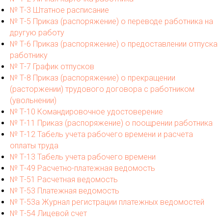
№ Т-3 Штатное расписание
№ Т-5 Приказ (распоряжение) о переводе работника на
другую работу
№ Т-6 Приказ (распоряжение) о предоставлении отпуска
работнику
№ Т-7 График отпусков
№ Т-8 Приказ (распоряжение) о прекращении
(расторжении) трудового договора с работником
(увольнении)
№ Т-10 Командировочное удостоверение
№ Т-11 Приказ (распоряжение) о поощрении работника
№ Т-12 Табель учета рабочего времени и расчета
оплаты труда
№ Т-13 Табель учета рабочего времени
№ Т-49 Расчетно-платежная ведомость
№ Т-51 Расчетная ведомость
№ Т-53 Платежная ведомость
№ Т-53а Журнал регистрации платежных ведомостей
№ Т-54 Лицевой счет