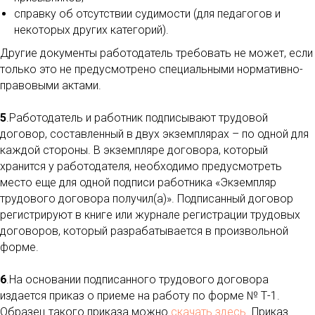
справку об отсутствии судимости (для педагогов и
некоторых других категорий).
Другие документы работодатель требовать не может, если
только это не предусмотрено специальными нормативно-
правовыми актами.
5
.Работодатель и работник подписывают трудовой
договор, составленный в двух экземплярах – по одной для
каждой стороны. В экземпляре договора, который
хранится у работодателя, необходимо предусмотреть
место еще для одной подписи работника «Экземпляр
трудового договора получил(а)». Подписанный договор
регистрируют в книге или журнале регистрации трудовых
договоров, который разрабатывается в произвольной
форме.
6
.На основании подписанного трудового договора
издается приказ о приеме на работу по форме № Т-1.
Образец такого приказа можно
скачать здесь
. Приказ