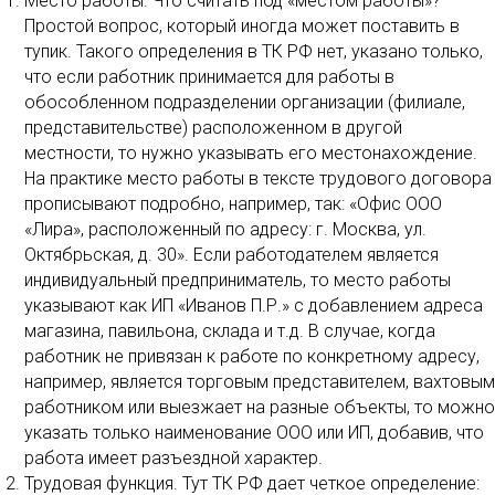
Место работы. Что считать под «местом работы»?
Простой вопрос, который иногда может поставить в
тупик. Такого определения в ТК РФ нет, указано только,
что если работник принимается для работы в
обособленном подразделении организации (филиале,
представительстве) расположенном в другой
местности, то нужно указывать его местонахождение.
На практике место работы в тексте трудового договора
прописывают подробно, например, так: «Офис ООО
«Лира», расположенный по адресу: г. Москва, ул.
Октябрьская, д. 30». Если работодателем является
индивидуальный предприниматель, то место работы
указывают как ИП «Иванов П.Р.» с добавлением адреса
магазина, павильона, склада и т.д. В случае, когда
работник не привязан к работе по конкретному адресу,
например, является торговым представителем, вахтовым
работником или выезжает на разные объекты, то можно
указать только наименование ООО или ИП, добавив, что
работа имеет разъездной характер.
Трудовая функция. Тут ТК РФ дает четкое определение: