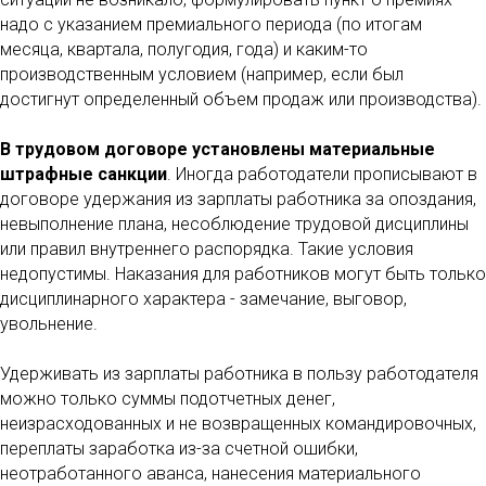
надо с указанием премиального периода (по итогам
месяца, квартала, полугодия, года) и каким-то
производственным условием (например, если был
достигнут определенный объем продаж или производства).
В трудовом договоре установлены материальные
штрафные санкции
. Иногда работодатели прописывают в
договоре удержания из зарплаты работника за опоздания,
невыполнение плана, несоблюдение трудовой дисциплины
или правил внутреннего распорядка. Такие условия
недопустимы. Наказания для работников могут быть только
дисциплинарного характера - замечание, выговор,
увольнение.
Удерживать из зарплаты работника в пользу работодателя
можно только суммы подотчетных денег,
неизрасходованных и не возвращенных командировочных,
переплаты заработка из-за счетной ошибки,
неотработанного аванса, нанесения материального