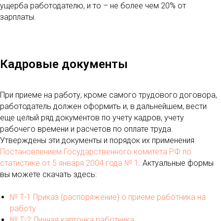
ущерба работодателю, и то – не более чем 20% от
зарплаты.
Кадровые документы
При приеме на работу, кроме самого трудового договора,
работодатель должен оформить и, в дальнейшем, вести
еще целый ряд документов по учету кадров, учету
рабочего времени и расчетов по оплате труда.
Утверждены эти документы и порядок их применения
Постановлением Государственного комитета РФ по
статистике от 5 января 2004 года № 1
. Актуальные формы
вы можете скачать здесь:
№ Т-1 Приказ (распоряжение) о приеме работника на
работу
№ Т-2 Личная карточка работника