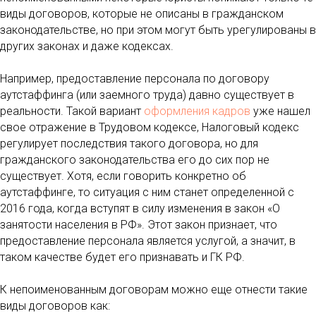
виды договоров, которые не описаны в гражданском
законодательстве, но при этом могут быть урегулированы в
других законах и даже кодексах.
Например, предоставление персонала по договору
аутстаффинга (или заемного труда) давно существует в
реальности. Такой вариант
оформления кадров
уже нашел
свое отражение в Трудовом кодексе, Налоговый кодекс
регулирует последствия такого договора, но для
гражданского законодательства его до сих пор не
существует. Хотя, если говорить конкретно об
аутстаффинге, то ситуация с ним станет определенной с
2016 года, когда вступят в силу изменения в закон «О
занятости населения в РФ». Этот закон признает, что
предоставление персонала является услугой, а значит, в
таком качестве будет его признавать и ГК РФ.
К непоименованным договорам можно еще отнести такие
виды договоров как: