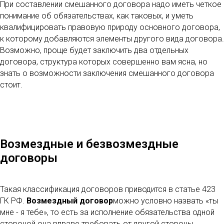
При составлении смешанного договора надо иметь четкое
понимание об обязательствах, как таковых, и уметь
квалифицировать правовую природу основного договора,
к которому добавляются элементы другого вида договора.
Возможно, проще будет заключить два отдельных
договора, структура которых совершенно вам ясна, но
знать о возможности заключения смешанного договора
стоит.
Возмездные и безвозмездные
договоры
Такая классификация договоров приводится в статье 423
ГК РФ.
Возмездный договор
можно условно назвать «ты
мне - я тебе», то есть за исполнение обязательства одной
стороной она вправе требовать от другой стороны