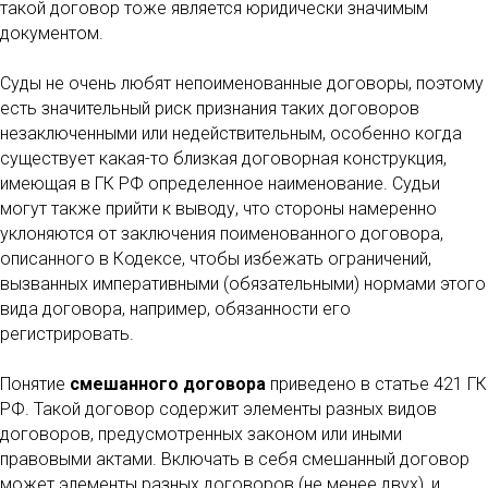
такой договор тоже является юридически значимым
документом.
Суды не очень любят непоименованные договоры, поэтому
есть значительный риск признания таких договоров
незаключенными или недействительным, особенно когда
существует какая-то близкая договорная конструкция,
имеющая в ГК РФ определенное наименование. Судьи
могут также прийти к выводу, что стороны намеренно
уклоняются от заключения поименованного договора,
описанного в Кодексе, чтобы избежать ограничений,
вызванных императивными (обязательными) нормами этого
вида договора, например, обязанности его
регистрировать.
Понятие
смешанного договора
приведено в статье 421 ГК
РФ. Такой договор содержит элементы разных видов
договоров, предусмотренных законом или иными
правовыми актами. Включать в себя смешанный договор
может элементы разных договоров (не менее двух), и