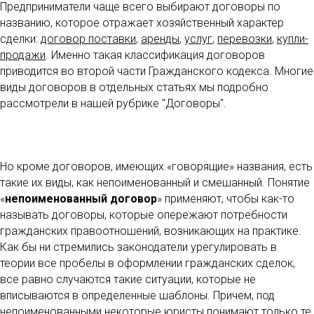
Предприниматели чаще всего выбирают договоры по
названию, которое отражает хозяйственный характер
сделки:
договор поставки
,
аренды
,
услуг
,
перевозки
,
купли-
продажи
. Именно такая классификация договоров
приводится во второй части Гражданского кодекса. Многие
виды договоров в отдельных статьях мы подробно
рассмотрели в нашей рубрике "Договоры".
Но кроме договоров, имеющих «говорящие» названия, есть
такие их виды, как непоименованный и смешанный. Понятие
«
непоименованный договор
» применяют, чтобы как-то
называть договоры, которые опережают потребности
гражданских правоотношений, возникающих на практике.
Как бы ни стремились законодатели урегулировать в
теории все пробелы в оформлении гражданских сделок,
все равно случаются такие ситуации, которые не
вписываются в определенные шаблоны. Причем, под
непоименованными некоторые юристы понимают только те