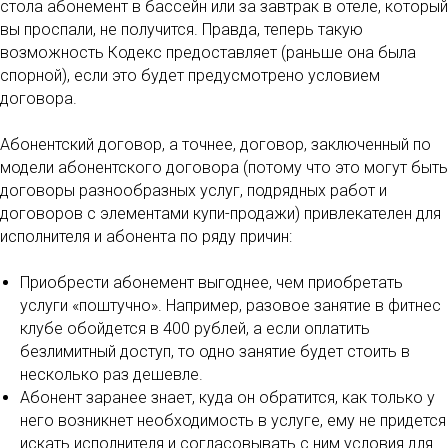
стола абонемент в бассейн или за завтрак в отеле, который
вы проспали, не получится. Правда, теперь такую
возможность Кодекс предоставляет (раньше она была
спорной), если это будет предусмотрено условием
договора.
Абонентский договор, а точнее, договор, заключенный по
модели абонентского договора (потому что это могут быть
договоры разнообразных услуг, подрядных работ и
договоров с элементами купи-продажи) привлекателен для
исполнителя и абонента по ряду причин:
Приобрести абонемент выгоднее, чем приобретать
услуги «поштучно». Например, разовое занятие в фитнес
клубе обойдется в 400 рублей, а если оплатить
безлимитный доступ, то одно занятие будет стоить в
несколько раз дешевле.
Абонент заранее знает, куда он обратится, как только у
него возникнет необходимость в услуге, ему не придется
искать исполнителя и согласовывать с ним условия для