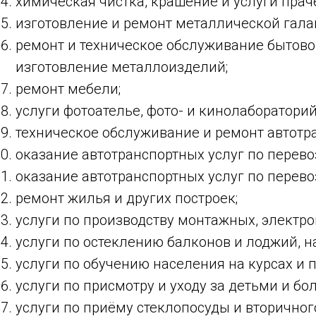
химическая чистка, крашение и услуги прач
изготовление и ремонт металлической галан
ремонт и техническое обслуживание бытово
изготовление металлоизделий;
ремонт мебели;
услуги фотоателье, фото- и кинолабораторий
техническое обслуживание и ремонт автотр
оказание автотранспортных услуг по перев
оказание автотранспортных услуг по перев
ремонт жилья и других построек;
услуги по производству монтажных, электро
услуги по остеклению балконов и лоджий, на
услуги по обучению населения на курсах и п
услуги по присмотру и уходу за детьми и бо
услуги по приёму стеклопосуды и вторично