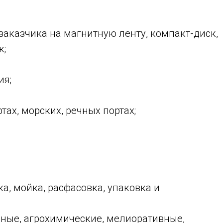
заказчика на магнитную ленту, компакт-диск,
к;
ия;
ах, морских, речных портах;
а, мойка, расфасовка, упаковка и
нные, агрохимические, мелиоративные,