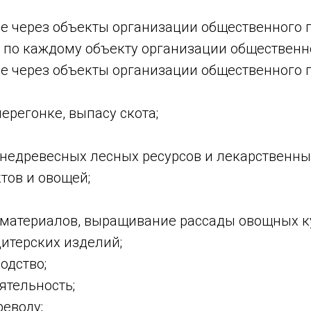
ые через объекты организации общественного
в по каждому объекту организации общественн
е через объекты организации общественного 
перегонке, выпасу скота;
 недревесных лесных ресурсов и лекарственны
тов и овощей;
материалов, выращивание рассады овощных ку
итерских изделий;
одство;
ятельность;
еводу;