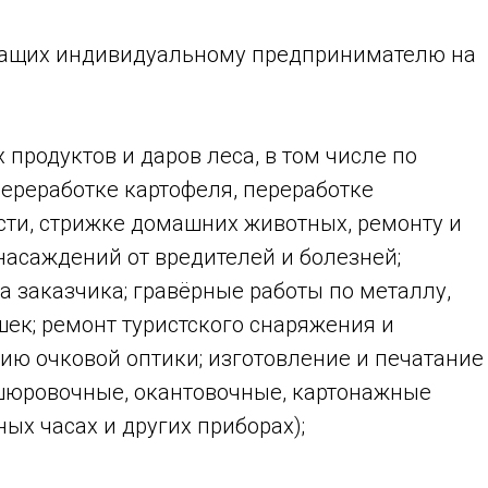
ежащих индивидуальному предпринимателю на
продуктов и даров леса, в том числе по
переработке картофеля, переработке
сти, стрижке домашних животных, ремонту и
насаждений от вредителей и болезней;
а заказчика; гравёрные работы по металлу,
шек; ремонт туристского снаряжения и
нию очковой оптики; изготовление и печатание
ошюровочные, окантовочные, картонажные
ых часах и других приборах);