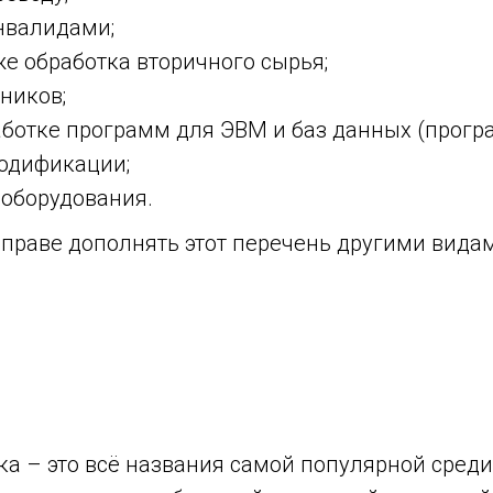
инвалидами;
кже обработка вторичного сырья;
ников;
работке программ для ЭВМ и баз данных (про
модификации;
оборудования.
праве дополнять этот перечень другими видам
а – это всё названия самой популярной среди