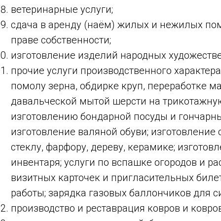
ветеринарные услуги;
сдача в аренду (наём) жилых и нежилых п
праве собственности;
изготовление изделий народных художеств
прочие услуги производственного характера 
помолу зерна, обдирке круп, переработке м
давальческой мытой шерсти на трикотажную
изготовлению бондарной посуды и гончарных
изготовление валяной обуви; изготовление 
стеклу, фарфору, дереву, керамике; изготов
инвентаря; услуги по вспашке огородов и ра
визитных карточек и пригласительных биле
работы; зарядка газовых баллончиков для с
производство и реставрация ковров и ковро