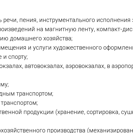
 речи, пения, инструментального исполнения 
оизведений на магнитную ленту, компакт-дис
ию домашнего хозяйства;
омещения и услуги художественного оформлен
 и спорту;
залах, автовокзалах, аэровокзалах, в аэропорт
му;
одным транспортом;
 транспортом;
венной продукции (хранение, сортировка, сушк
охозяйственного производства (механизирова