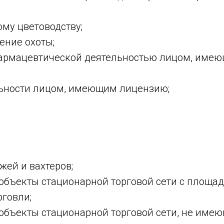
ому цветоводству;
ение охоты;
фармацевтической деятельностью лицом, име
льности лицом, имеющим лицензию;
жей и вахтеров;
объекты стационарной торговой сети с площад
рговли;
объекты стационарной торговой сети, не имею