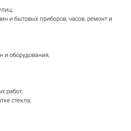
улиц;
н и бытовых приборов, часов, ремонт и
н и оборудования;
х работ;
тке стекла;