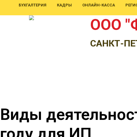
БУХГАЛТЕРИЯ
КАДРЫ
ОНЛАЙН-КАССА
РЕГИ
ООО "
САНКТ-ПЕ
Виды деятельност
году для ИП