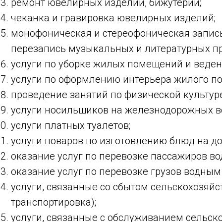
ремонт ювелирных изделий, бижутерии;
чеканка и гравировка ювелирных изделий;
монофоническая и стереофоническая запись
перезапись музыкальных и литературных пр
услуги по уборке жилых помещений и веден
услуги по оформлению интерьера жилого п
проведение занятий по физической культуре
услуги носильщиков на железнодорожных вок
услуги платных туалетов;
услуги поваров по изготовлению блюд на до
оказание услуг по перевозке пассажиров в
оказание услуг по перевозке грузов водным
услуги, связанные со сбытом сельскохозяйст
транспортировка);
услуги, связанные с обслуживанием сельск