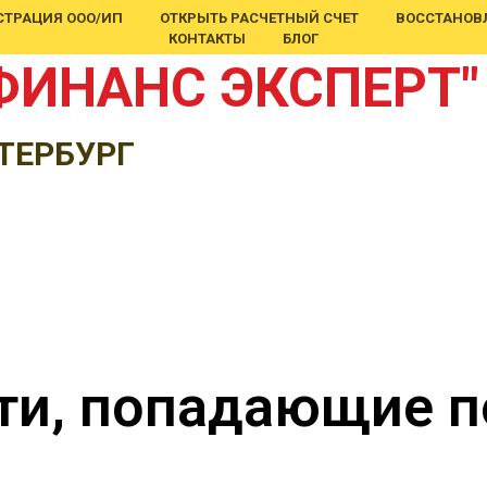
СТРАЦИЯ ООО/ИП
ОТКРЫТЬ РАСЧЕТНЫЙ СЧЕТ
ВОССТАНОВЛ
КОНТАКТЫ
БЛОГ
ФИНАНС ЭКСПЕРТ"
ТЕРБУРГ
и, попадающие по