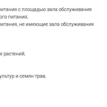
 питания с площадью зала обслуживания
ого питания;
питания, не имеющие зала обслуживания
х растений;
льтур и семян трав;