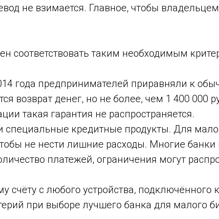
ревод не взимается. Главное, чтобы владельце
ен соответствовать таким необходимым крите
2014 года предпринимателей приравняли к обы
ся возврат денег, но не более, чем 1 400 000 
ации такая гарантия не распространяется.
и специальные кредитные продукты. Для мало
чтобы не нести лишние расходы. Многие банки
личество платежей, ограничения могут распро
 счёту с любого устройства, подключённого к 
терий при выборе лучшего банка для малого б