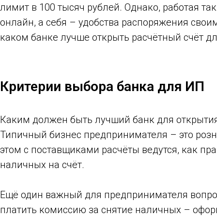
лимит в 100 тысяч рублей. Однако, работая т
онлайн, а себя – удобства распоряжения сво
каком банке лучше открыть расчётный счёт для
Критерии выбора банка для ИП
Каким должен быть лучший банк для открытия 
Типичный бизнес предпринимателя – это розни
этом с поставщиками расчёты ведутся, как пр
наличных на счёт.
Ещё один важный для предпринимателя вопрос
платить комиссию за снятие наличных – оформ