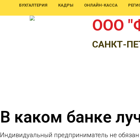
БУХГАЛТЕРИЯ
КАДРЫ
ОНЛАЙН-КАССА
РЕГИ
ООО "
САНКТ-ПЕ
В каком банке лу
Индивидуальный предприниматель не обяза