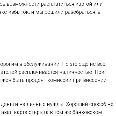
тов возможности расплатиться картой или
ке избыток, и мы решили разобраться, в
рогим в обслуживании. Но это ещё не всё.
пателей расплачивается наличностью. При
олжен быть процент комиссии при внесении
 деньги на личные нужды. Хороший способ не
такая карта открыта в том же банковском