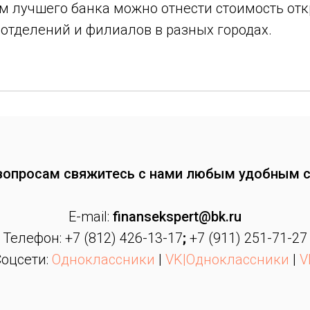
 лучшего банка можно отнести стоимость откр
отделений и филиалов в разных городах.
вопросам свяжитесь с нами любым удобным 
E-mail:
finansekspert@bk.ru
Телефон: +7 (812) 426-13-17
;
+7 (911) 251-71-27
Соцсети:
Одноклассники
|
VK
|
Одноклассники
|
V