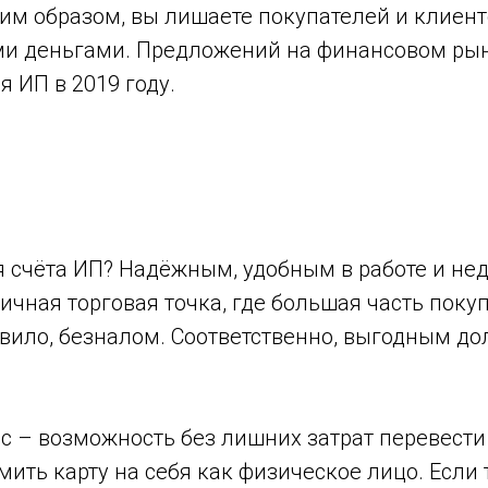
аким образом, вы лишаете покупателей и клиен
ими деньгами. Предложений на финансовом рын
 ИП в 2019 году.
счёта ИП? Надёжным, удобным в работе и недо
чная торговая точка, где большая часть поку
авило, безналом. Соответственно, выгодным д
 – возможность без лишних затрат перевести
ить карту на себя как физическое лицо. Если 