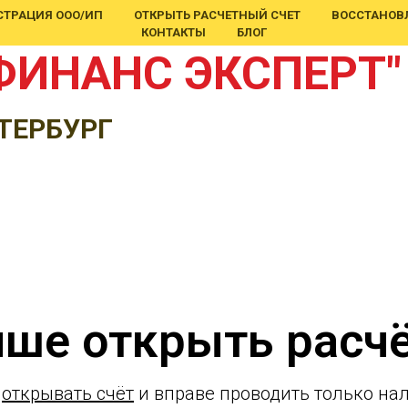
СТРАЦИЯ ООО/ИП
ОТКРЫТЬ РАСЧЕТНЫЙ СЧЕТ
ВОССТАНОВЛ
КОНТАКТЫ
БЛОГ
ФИНАНС ЭКСПЕРТ"
ТЕРБУРГ
чше открыть расч
н
открывать счёт
и вправе проводить только на