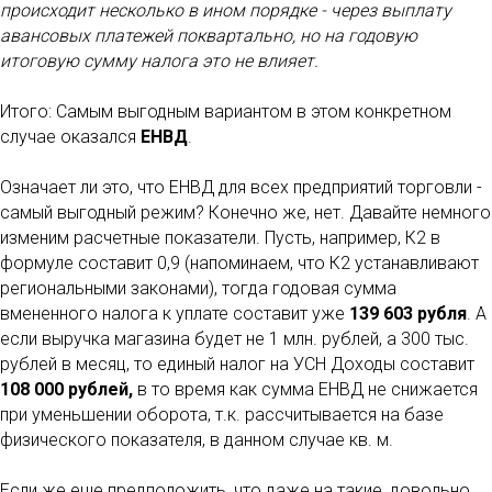
происходит несколько в ином порядке - через выплату
авансовых платежей поквартально, но на годовую
итоговую сумму налога это не влияет.
Итого: Самым выгодным вариантом в этом конкретном
случае оказался
ЕНВД
.
Означает ли это, что ЕНВД для всех предприятий торговли -
самый выгодный режим? Конечно же, нет. Давайте немного
изменим расчетные показатели. Пусть, например, К2 в
формуле составит 0,9 (напоминаем, что К2 устанавливают
региональными законами), тогда годовая сумма
вмененного налога к уплате составит уже
139 603 рубля
. А
если выручка магазина будет не 1 млн. рублей, а 300 тыс.
рублей в месяц, то единый налог на УСН Доходы составит
108 000 рублей,
в то время как сумма ЕНВД не снижается
при уменьшении оборота, т.к. рассчитывается на базе
физического показателя, в данном случае кв. м.
Если же еще предположить, что даже на такие, довольно