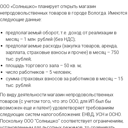
ООО «Солнышко» планирует открыть магазин
непродовольственных товаров в городе Вологда. Имеются
следующие данные:
предполагаемый оборот, т.е. доход от реализации в
месяц – 1 млн. рублей (без НДС);
предполагаемые расходы (закупка товаров, аренда,
зарплата, страховые взносы и прочее) в месяц – 750
тыс. рублей;
площадь торгового зала – 50 кв. м;
число работников – 5 человек;
сумма страховых взносов за работников в месяц – 15
тыс. рублей.
По виду деятельности магазин непродовольственных
товаров (с учетом того, что это ООО, для ИП был бы
возможен еще и патент) удовлетворяет требованиям
следующих систем налогообложения: ЕНВД, УСН и ОСНО.
Поскольку ООО "Солнышко" соответствует ограничениям,
установленным для льготных режимов, то сравнивать