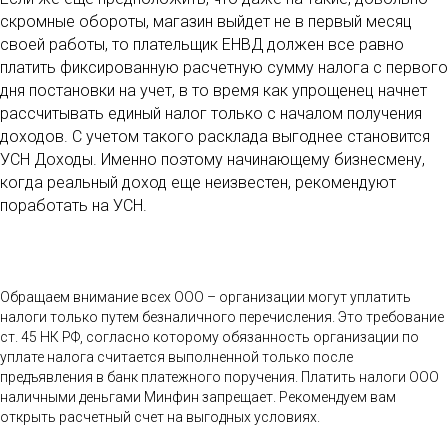
скромные обороты, магазин выйдет не в первый месяц
своей работы, то плательщик ЕНВД должен все равно
платить фиксированную расчетную сумму налога с первого
дня постановки на учет, в то время как упрощенец начнет
рассчитывать единый налог только с началом получения
доходов. С учетом такого расклада выгоднее становится
УСН Доходы. Именно поэтому начинающему бизнесмену,
когда реальный доход еще неизвестен, рекомендуют
поработать на УСН.
Обращаем внимание всех ООО – организации могут уплатить
налоги только путем безналичного перечисления. Это требование
ст. 45 НК РФ, согласно которому обязанность организации по
уплате налога считается выполненной только после
предъявления в банк платежного поручения. Платить налоги ООО
наличными деньгами Минфин запрещает. Рекомендуем вам
открыть расчетный счет на выгодных условиях.