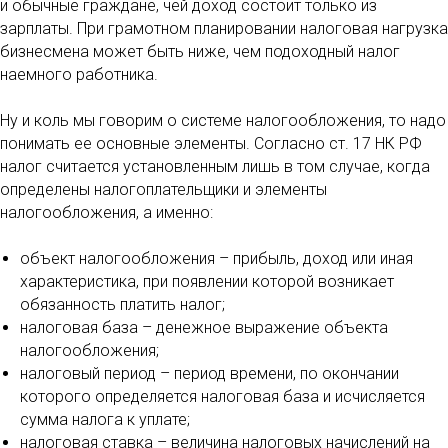
и обычные граждане, чей доход состоит только из
зарплаты. При грамотном планировании налоговая нагрузка
бизнесмена может быть ниже, чем подоходный налог
наемного работника.
Ну и коль мы говорим о системе налогообложения, то надо
понимать ее основные элементы. Согласно ст. 17 НК РФ
налог считается установленным лишь в том случае, когда
определены налогоплательщики и элементы
налогообложения, а именно:
объект налогообложения – прибыль, доход или иная
характеристика, при появлении которой возникает
обязанность платить налог;
налоговая база – денежное выражение объекта
налогообложения;
налоговый период – период времени, по окончании
которого определяется налоговая база и исчисляется
сумма налога к уплате;
налоговая ставка – величина налоговых начислений на