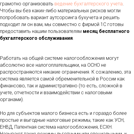
грамотно организовать
ведение бухгалтерского учета
.
Чтобы вы без каких-либо материальных рисков могли
попробовать вариант аутсорсинга бухучета и решить
подходит ли он вам, мы совместно с фирмой 1С готовы
предоставить нашим пользователям
месяц бесплатного
бухгалтерского обслуживания
.
Работать на общей системе налогообложения могут
абсолютно все налогоплательщики, на ОСНО не
распространяются никакие ограничения. К сожалению, эта
система является самой обременительной в России как
финансово, так и административно (то есть, сложной в
учете, отчетности и взаимодействии с налоговыми
органами).
Но для субъектов малого бизнеса есть и гораздо более
простые и выгодные налоговые режимы, такие как УСН,
ЕНВД, Патентная система налогообложения, ЕСХН.
Называют такие режимы льготными или специальными, и