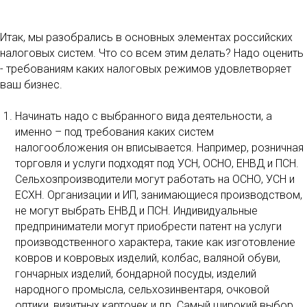
Итак, мы разобрались в основных элементах российских
налоговых систем. Что со всем этим делать? Надо оценить
- требованиям каких налоговых режимов удовлетворяет
ваш бизнес.
Начинать надо с выбранного вида деятельности, а
именно – под требования каких систем
налогообложения он вписывается. Например, розничная
торговля и услуги подходят под УСН, ОСНО, ЕНВД и ПСН.
Сельхозпроизводители могут работать на ОСНО, УСН и
ЕСХН. Организации и ИП, занимающиеся производством,
не могут выбрать ЕНВД и ПСН. Индивидуальные
предприниматели могут приобрести патент на услуги
производственного характера, такие как изготовление
ковров и ковровых изделий, колбас, валяной обуви,
гончарных изделий, бондарной посуды, изделий
народного промысла, сельхозинвентаря, очковой
оптики, визитных карточек и др. Самый широкий выбор