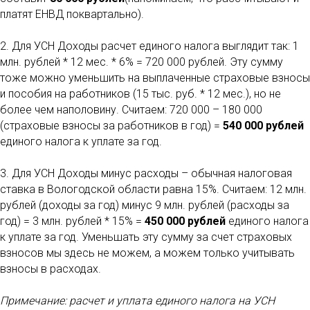
платят ЕНВД поквартально).
2. Для УСН Доходы расчет единого налога выглядит так: 1
млн. рублей * 12 мес. * 6% = 720 000 рублей. Эту сумму
тоже можно уменьшить на выплаченные страховые взносы
и пособия на работников (15 тыс. руб. * 12 мес.), но не
более чем наполовину. Считаем: 720 000 – 180 000
(страховые взносы за работников в год) =
540 000 рублей
единого налога к уплате за год.
3. Для УСН Доходы минус расходы – обычная налоговая
ставка в Вологодской области равна 15%. Считаем: 12 млн.
рублей (доходы за год) минус 9 млн. рублей (расходы за
год) = 3 млн. рублей * 15% =
450 000 рублей
единого налога
к уплате за год. Уменьшать эту сумму за счет страховых
взносов мы здесь не можем, а можем только учитывать
взносы в расходах.
Примечание: расчет и уплата единого налога на УСН