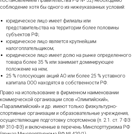
постановлением Правительства РФ № 52) необходимо
соблюдение хотя бы одного из нижеуказанных условий:
юридическое лицо имеет филиалы или
представительства на территории более половины
субъектов РФ;
юридическое лицо является крупнейшим
налогоплательщиком;
юридическое лицо имеет долю на рынке определенного
товара более 35 % или занимает доминирующее
положение на нем;
25 % голосующих акций АО или более 25 % уставного
капитала ООО находятся в собственности РФ.
Право на использование в фирменном наименовании
коммерческой организации слов «Олимпийский»,
«Паралимпийский» и др. имеют только физкультурно-
спортивные организации и образовательные учреждения,
осуществляющие подготовку спортсменов (п. 2.1. ст. 7 ФЗ
№ 310-ФЗ) и включенные в перечень Минспорттуризма РФ
(приказ Минспорттуризма РФ № 420/1).