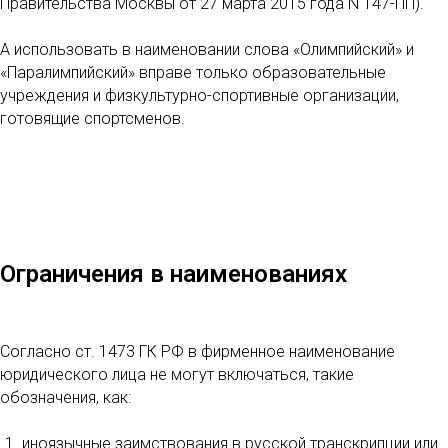
Правительства Москвы от 27 марта 2015 года N 147-ПП).
А использовать в наименовании слова «Олимпийский» и
«Паралимпийский» вправе только образовательные
учреждения и физкультурно-спортивные организации,
готовящие спортсменов.
Ограничения в наименованиях
Согласно ст. 1473 ГК РФ в фирменное наименование
юридического лица не могут включаться, такие
обозначения, как:
иноязычные заимствования в русской транскрипции или