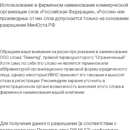
Использование в фирменном наименовании коммерческой
организации слов «Российская Федерация», «Россия» или
производных от них слов допускается только на основании
разрешения МинЮста РФ.
Обращаем ваше внимание на риски при указании в наименовании
ООО слова "Лимитед", прямой перевод которого "Ограниченный".
Хотя само по себе это слово не является термином или
аббревиатурой организационно-правовой формы юридического
лица, однако некоторые ИФНС признают его таковым и выносят
отказ в регистрации. Рекомендуем заранее уточнять в
регистрационном органе возможность внесения этого слова в
фирменное наименование вашей компании.
Для получения данного разрешения (в соответствии с